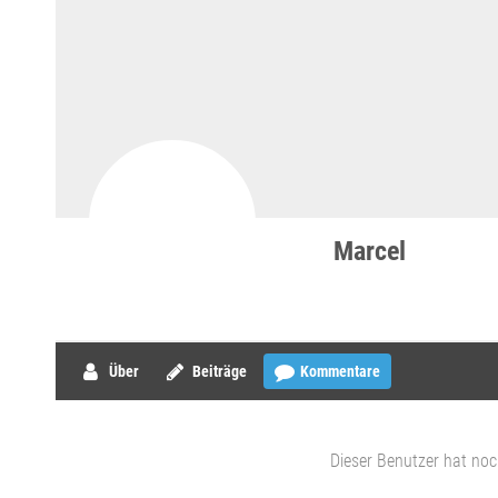
Marcel
Über
Beiträge
Kommentare
Dieser Benutzer hat no