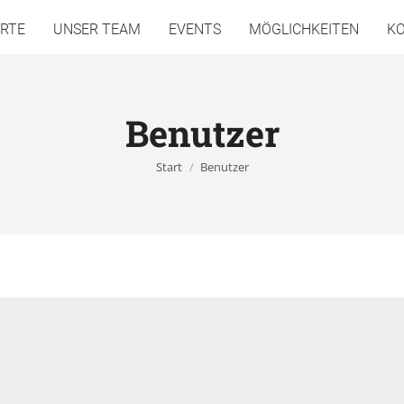
RTE
UNSER TEAM
EVENTS
MÖGLICHKEITEN
K
Benutzer
Sie befinden sich hier:
Start
Benutzer