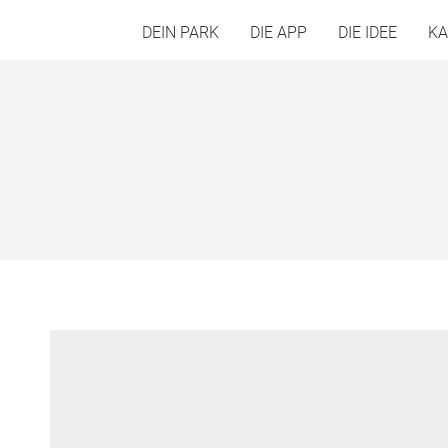
DEIN PARK
DIE APP
DIE IDEE
KA