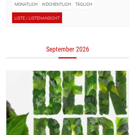
MONATLICH
WÖCHENTLICH
TÄGLICH
LISTE / LISTENANSICHT
September 2026