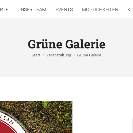
RTE
UNSER TEAM
EVENTS
MÖGLICHKEITEN
K
Grüne Galerie
Sie befinden sich hier:
Start
Veranstaltung
Grüne Galerie