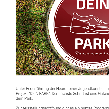
Unter Federführung der Neuruppiner Jugendkunstsch
Projekt “DEIN PARK”. Der nächste Schritt ist eine Galer
dem Park.
Zur Ausstellungseröffnung gibt es ein buntes Programm.