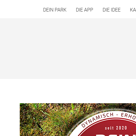
DEIN PARK
DIE APP
DIE IDEE
KA