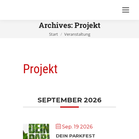
Archives:
Projekt
Sie befinden sich hier:
Start
Veranstaltung
Projekt
SEPTEMBER 2026
Sep. 19 2026
DEIN PARKFEST