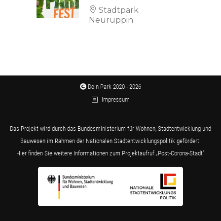
Stadtpark
Neuruppin
Dein Park 2020 - 2026
Impressum
Das Projekt wird durch das Bundesministerium für Wohnen, Stadtentwicklung und
Bauwesen im Rahmen der Nationalen Stadtentwicklungspolitik gefördert.
Hier finden Sie weitere Informationen zum Projektaufruf „Post-Corona-Stadt“