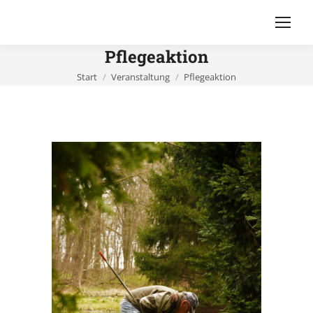
Pflegeaktion
Sie befinden sich hier:
Start
Veranstaltung
Pflegeaktion