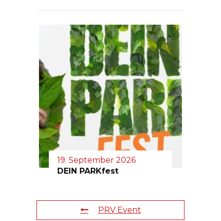
19. September 2026
DEIN PARKfest
PRV Event