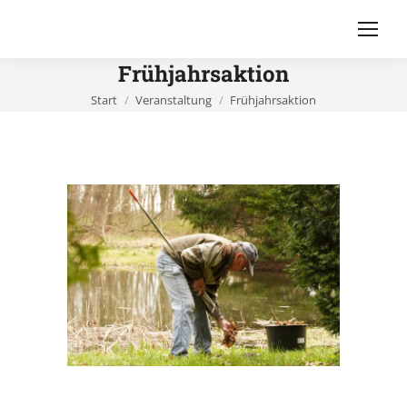
Frühjahrsaktion
Sie befinden sich hier:
Start
Veranstaltung
Frühjahrsaktion