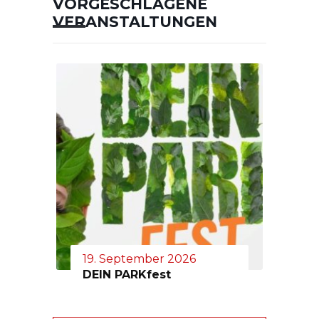
VORGESCHLAGENE
VERANSTALTUNGEN
19. September 2026
DEIN PARKfest