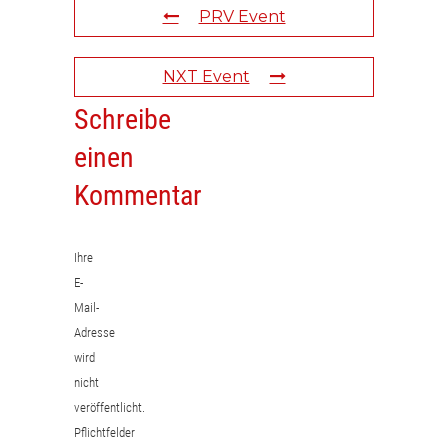
PRV Event
NXT Event
Schreibe
einen
Kommentar
Ihre
E-
Mail-
Adresse
wird
nicht
veröffentlicht.
Pflichtfelder