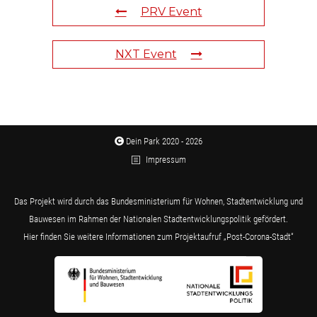
PRV Event
NXT Event
Dein Park 2020 - 2026
Impressum
Das Projekt wird durch das Bundesministerium für Wohnen, Stadtentwicklung und
Bauwesen im Rahmen der Nationalen Stadtentwicklungspolitik gefördert.
Hier finden Sie weitere Informationen zum Projektaufruf „Post-Corona-Stadt“