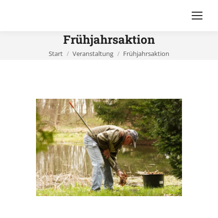
Frühjahrsaktion
Sie befinden sich hier:
Start
Veranstaltung
Frühjahrsaktion