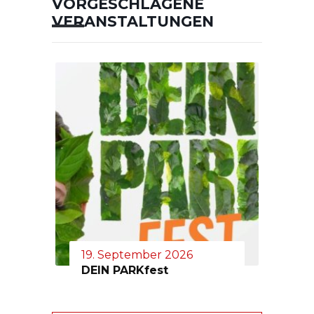
VORGESCHLAGENE
VERANSTALTUNGEN
19. September 2026
DEIN PARKfest