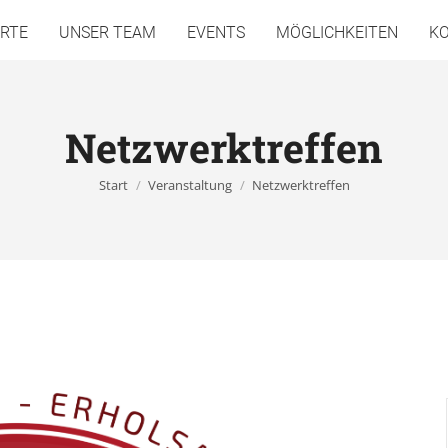
RTE
UNSER TEAM
EVENTS
MÖGLICHKEITEN
K
Netzwerktreffen
Sie befinden sich hier:
Start
Veranstaltung
Netzwerktreffen