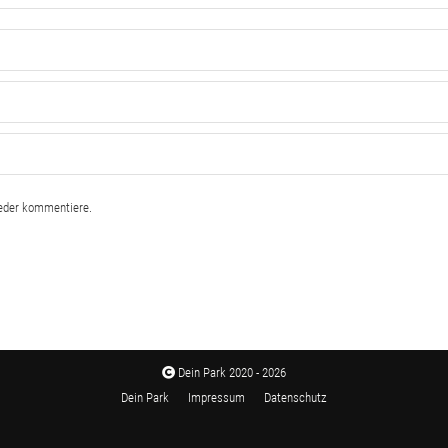
ieder kommentiere.
Dein Park 2020 - 2026
Dein Park
Impressum
Datenschutz