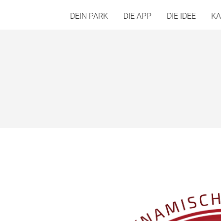
DEIN PARK
DIE APP
DIE IDEE
KA