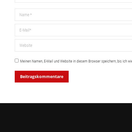
Name *
E-Mail *
Website
Meinen Namen, E-Mail und Website in diesem Browser speichern, bis ich w
Beitragskommentare